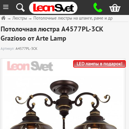
≡
→
Люстры
→
Потолочные люстры на штанге, раме и др
Потолочная люстра A4577PL-3CK
Grazioso от Arte Lamp
Артикул:
A4577PL-3CK
LED лампы в подарок!