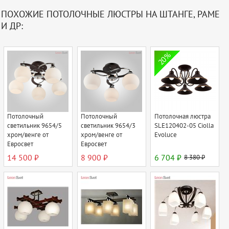
ПОХОЖИЕ ПОТОЛОЧНЫЕ ЛЮСТРЫ НА ШТАНГЕ, РАМЕ
И ДР:
20%
Потолочный
Потолочный
Потолочная люстра
светильник 9654/5
светильник 9654/3
SLE120402-05 Ciolla
хром/венге от
хром/венге от
Evoluce
Евросвет
Евросвет
14 500 ₽
8 900 ₽
6 704 ₽
8 380 ₽