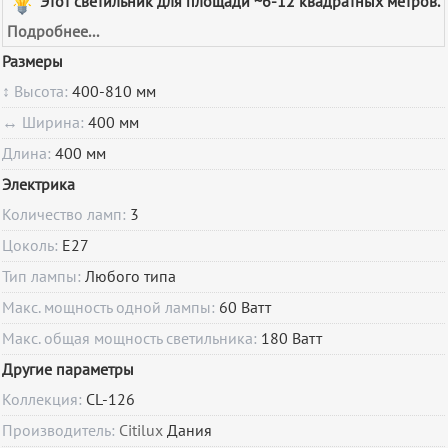
Этот светильник для площади ~6-12 квадратных метров.
Подробнее...
Размеры
↕ Высота:
400-810 мм
↔ Ширина:
400 мм
Длина:
400 мм
Электрика
Количество ламп:
3
Цоколь:
E27
Тип лампы:
Любого типа
Макс. мощность одной лампы:
60 Ватт
Макс. общая мощность светильника:
180 Ватт
Другие параметры
Коллекция:
CL-126
Производитель:
Citilux
Дания