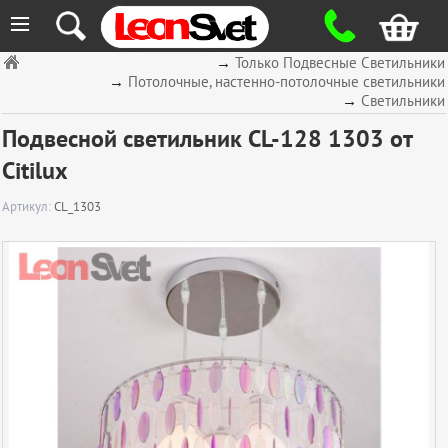
≡
→
Только Подвесные Светильники
→
Потолочные, настенно-потолочные светильники
→
Светильники
Подвесной светильник CL-128 1303 от
Citilux
Артикул:
CL_1303