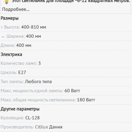
Этот светильник для площади ~6-12 квадратных метров.
Подробнее...
Размеры
↕ Высота:
400-810 мм
↔ Ширина:
400 мм
Длина:
400 мм
Электрика
Количество ламп:
3
Цоколь:
E27
Тип лампы:
Любого типа
Макс. мощность одной лампы:
60 Ватт
Макс. общая мощность светильника:
180 Ватт
Другие параметры
Коллекция:
CL-128
Производитель:
Citilux
Дания