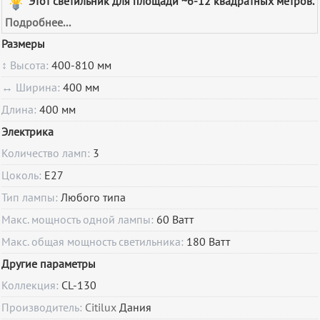
Этот светильник для площади ~6-12 квадратных метров.
Подробнее...
Размеры
↕ Высота:
400-810 мм
↔ Ширина:
400 мм
Длина:
400 мм
Электрика
Количество ламп:
3
Цоколь:
E27
Тип лампы:
Любого типа
Макс. мощность одной лампы:
60 Ватт
Макс. общая мощность светильника:
180 Ватт
Другие параметры
Коллекция:
CL-130
Производитель:
Citilux
Дания