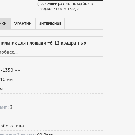
(последний раз этот товар был в
продаже 31.07.2018года)
ИКИ
ГАРАНТИИ
ИНТЕРЕСНОЕ
етильник для площади ~6-12 квадратных
обнее...
-1350 мм
10 мм
м
ламп:
3
юбого типа