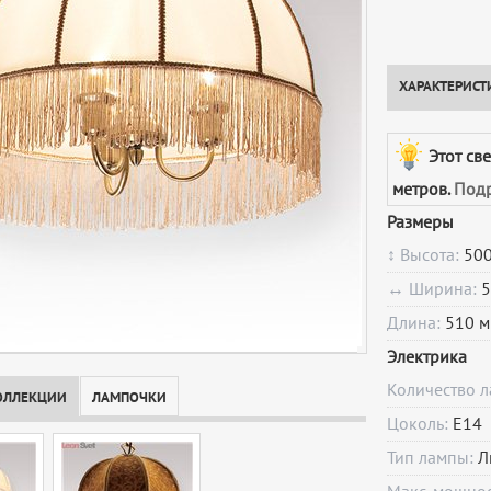
ХАРАКТЕРИСТ
Этот св
метров.
Подр
Размеры
↕ Высота:
500
↔ Ширина:
5
Длина:
510 м
Электрика
Количество 
ОЛЛЕКЦИИ
ЛАМПОЧКИ
Цоколь:
E14
Тип лампы:
Л