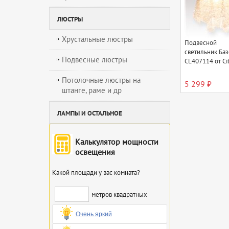
ЛЮСТРЫ
Хрустальные люстры
Подвесной
светильник Баз
Подвесные люстры
CL407114 от Cit
Потолочные люстры на
5 299 ₽
штанге, раме и др
ЛАМПЫ И ОСТАЛЬНОЕ
Калькулятор мощности
освещения
Какой площади у вас комната?
метров квадратных
Очень яркий