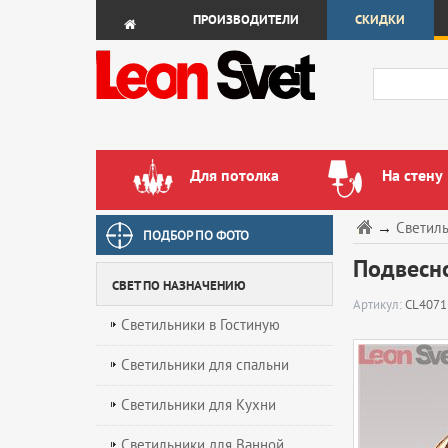
ПРОИЗВОДИТЕЛИ
СКИДКИ
Для потолка
На стену
→
Светил
ПОДБОР ПО ФОТО
Подвесно
СВЕТ ПО НАЗНАЧЕНИЮ
Артикул:
CL4071
Светильники в Гостиную
Светильники для спальни
Светильники для Кухни
Светильники для Ванной