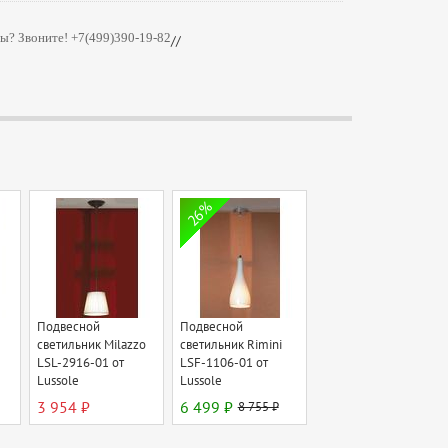
ы? Звоните! +7(499)390-19-82
//
26%
Подвесной
Подвесной
светильник Milazzo
светильник Rimini
LSL-2916-01 от
LSF-1106-01 от
Lussole
Lussole
3 954 ₽
6 499 ₽
8 755 ₽