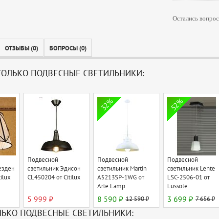
Остались вопрос
ОТЗЫВЫ (0)
ВОПРОСЫ (0)
ОЛЬКО ПОДВЕСНЫЕ СВЕТИЛЬНИКИ:
32%
52%
Подвесной
Подвесной
Подвесной
езден
светильник Эдисон
светильник Martin
светильник Lente
ilux
CL450204 от Citilux
A5213SP-1WG от
LSC-2506-01 от
Arte Lamp
Lussole
5 999 ₽
8 590 ₽
12 590 ₽
3 699 ₽
7 656 ₽
ЛЬКО ПОДВЕСНЫЕ СВЕТИЛЬНИКИ: