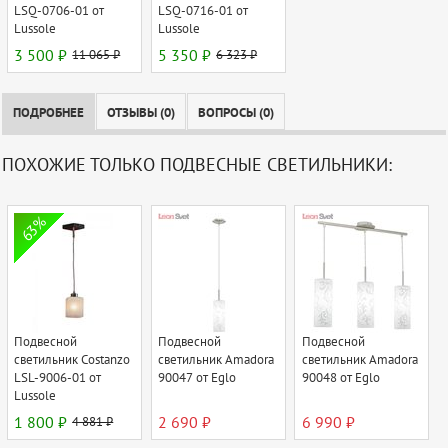
LSQ-0706-01 от
LSQ-0716-01 от
Lussole
Lussole
3 500 ₽
11 065 ₽
5 350 ₽
6 323 ₽
ПОДРОБНЕЕ
ОТЗЫВЫ (0)
ВОПРОСЫ (0)
ПОХОЖИЕ ТОЛЬКО ПОДВЕСНЫЕ СВЕТИЛЬНИКИ:
63%
Подвесной
Подвесной
Подвесной
светильник Costanzo
светильник Amadora
светильник Amadora
LSL-9006-01 от
90047 от Eglo
90048 от Eglo
Lussole
1 800 ₽
4 881 ₽
2 690 ₽
6 990 ₽