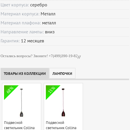
Цвет корпуса:
серебро
Материал корпуса:
Металл
Материал плафона:
металл
Направление лампы:
вниз
Гарантия:
12
месяцев
Остались вопросы? Звоните! +7(499)390-19-82
//
ТОВАРЫ ИЗ КОЛЛЕКЦИИ
ЛАМПОЧКИ
68%
15%
Подвесной
Подвесной
светильник Collina
светильник Collina