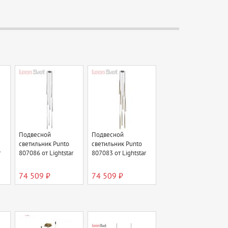
Подвесной
Подвесной
светильник Punto
светильник Punto
r
807086 от Lightstar
807083 от Lightstar
74 509 ₽
74 509 ₽