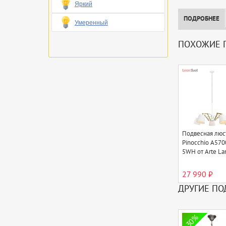
Яркий
ПОДРОБНЕЕ
Умеренный
ПОХОЖИЕ 
Подвесная люс
Pinocchio A57
5WH от Arte L
27 990 ₽
ДРУГИЕ ПО
30%