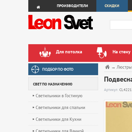
ПРОИЗВОДИТЕЛИ
СКИДКИ
Для потолка
На стену
→
Люстры
ПОДБОР ПО ФОТО
Подвесна
СВЕТ ПО НАЗНАЧЕНИЮ
Артикул:
CL4221
Светильники в Гостиную
Светильники для спальни
Светильники для Кухни
Светильники для Ванной