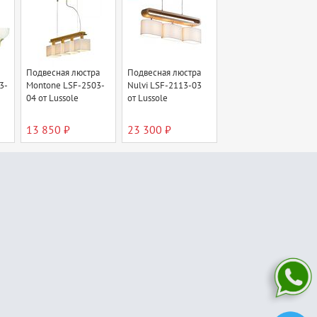
Подвесная люстра
Подвесная люстра
3-
Montone LSF-2503-
Nulvi LSF-2113-03
04 от Lussole
от Lussole
13 850 ₽
23 300 ₽