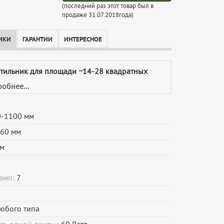
(последний раз этот товар был в
продаже 31.07.2018года)
ИКИ
ГАРАНТИИ
ИНТЕРЕСНОЕ
етильник для площади ~14-28 квадратных
обнее...
-1100 мм
60 мм
м
ламп:
7
юбого типа