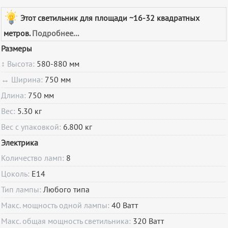
Этот светильник для площади ~16-32 квадратных
метров.
Подробнее...
Размеры
↕ Высота:
580-880 мм
↔ Ширина:
750 мм
Длина:
750 мм
Вес:
5.30 кг
Вес с упаковкой:
6.800 кг
Электрика
Количество ламп:
8
Цоколь:
E14
Тип лампы:
Любого типа
Макс. мощность одной лампы:
40 Ватт
Макс. общая мощность светильника:
320 Ватт