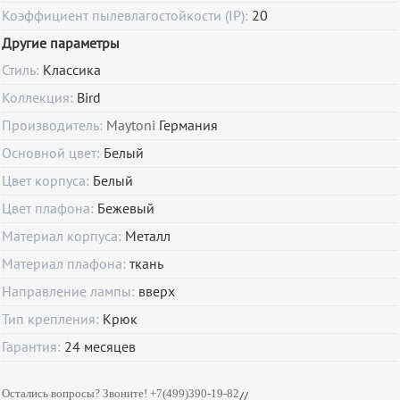
Коэффициент пылевлагостойкости (IP):
20
Другие параметры
Стиль:
Классика
Коллекция:
Bird
Производитель:
Maytoni
Германия
Основной цвет:
Белый
Цвет корпуса:
Белый
Цвет плафона:
Бежевый
Материал корпуса:
Металл
Материал плафона:
ткань
Направление лампы:
вверх
Тип крепления:
Крюк
Гарантия:
24
месяцев
Остались вопросы? Звоните! +7(499)390-19-82
//