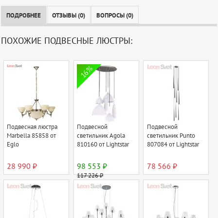
ПОДРОБНЕЕ
ОТЗЫВЫ (0)
ВОПРОСЫ (0)
ПОХОЖИЕ ПОДВЕСНЫЕ ЛЮСТРЫ:
16%
Подвесная люстра
Подвесной
Подвесной
Marbella 85858 от
светильник Agola
светильник Punto
Eglo
810160 от Lightstar
807084 от Lightstar
28 990 ₽
98 553 ₽
78 566 ₽
117 226 ₽