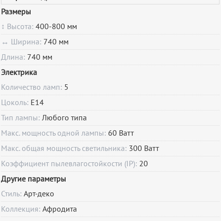
Размеры
↕ Высота:
400-800 мм
↔ Ширина:
740 мм
Длина:
740 мм
Электрика
Количество ламп:
5
Цоколь:
E14
Тип лампы:
Любого типа
Макс. мощность одной лампы:
60 Ватт
Макс. общая мощность светильника:
300 Ватт
Коэффициент пылевлагостойкости (IP):
20
Другие параметры
Стиль:
Арт-деко
Коллекция:
Афродита