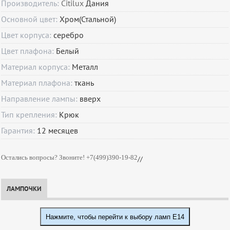
Производитель:
Citilux
Дания
Основной цвет:
Хром(Стальной)
Цвет корпуса:
серебро
Цвет плафона:
Белый
Материал корпуса:
Металл
Материал плафона:
ткань
Направление лампы:
вверх
Тип крепления:
Крюк
Гарантия:
12
месяцев
Остались вопросы? Звоните! +7(499)390-19-82
//
ЛАМПОЧКИ
Нажмите, чтобы перейти к выбору ламп E14