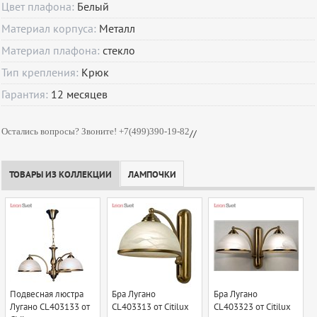
Цвет плафона:
Белый
Материал корпуса:
Металл
Материал плафона:
стекло
Тип крепления:
Крюк
Гарантия:
12
месяцев
Остались вопросы? Звоните! +7(499)390-19-82
//
ТОВАРЫ ИЗ КОЛЛЕКЦИИ
ЛАМПОЧКИ
Подвесная люстра
Бра Лугано
Бра Лугано
Лугано CL403133 от
CL403313 от Citilux
CL403323 от Citilux