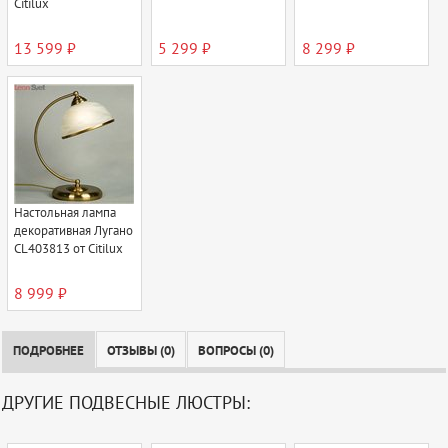
Citilux
13 599 ₽
5 299 ₽
8 299 ₽
Настольная лампа
декоративная Лугано
CL403813 от Citilux
8 999 ₽
ПОДРОБНЕЕ
ОТЗЫВЫ (0)
ВОПРОСЫ (0)
ДРУГИЕ ПОДВЕСНЫЕ ЛЮСТРЫ: