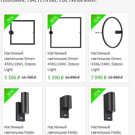
ПОХОЖИЕ НАСТЕННЫЕ СВЕТИЛЬНИКИ:
79%
80%
50%
Настенный
Настенный
Настенный
светильник Omen
светильник Omen
светильник Omen
4385/18WL Odeon
4385/24WL Odeon
4386/24WL Odeon
Light
Light
Light
3 300 ₽
15 780 ₽
3 300 ₽
16 890 ₽
7 990 ₽
15 990 ₽
20%
20%
Настенный
Настенный
Настенный
светильник Motto
светильник Motto
светильник Motto