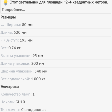
Этот светильник для площади ~2-4 квадратных метров.
Подробнее...
Размеры
↔ Ширина:
80 мм
Длина:
520 мм
↚ Выступ:
195 мм
Вес:
0.74 кг
Высота упаковки:
95 мм
Длина упаковки:
200 мм
Ширина упаковки:
540 мм
Вес с упаковкой:
1.000 кг
Электрика
Количество ламп:
1
Цоколь:
GU10
Тип лампы:
Светодиодная