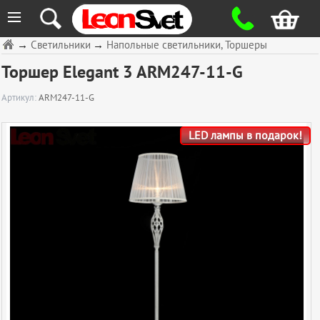
≡
→
Светильники
→
Напольные светильники, Торшеры
Торшер Elegant 3 ARM247-11-G
Артикул:
ARM247-11-G
LED лампы в подарок!