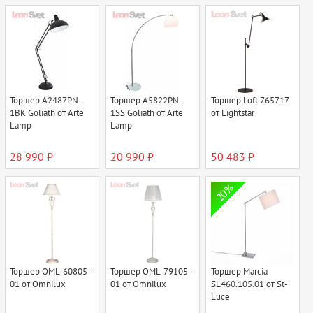
Торшер A2487PN-
Торшер A5822PN-
Торшер Loft 765717
1BK Goliath от Arte
1SS Goliath от Arte
от Lightstar
Lamp
Lamp
28 990 ₽
20 990 ₽
50 483 ₽
20%
Торшер OML-60805-
Торшер OML-79105-
Торшер Marcia
01 от Omnilux
01 от Omnilux
SL460.105.01 от St-
Luce