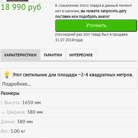
18 990
руб
К сожалению этого товара в данный момент
нет в наличии,
вы можете запросить дату
поставки или подобрать аналог
Уточнить
(последний раз этот товар был в продаже
31.07.2018года)
ХАРАКТЕРИСТИКИ
ГАРАНТИИ
ИНТЕРЕСНОЕ
Этот светильник для площади ~2-4 квадратных метров.
Подробнее...
Размеры
↕ Высота:
1650 мм
↔ Ширина:
380 мм
Длина:
380 мм
Вес:
5.00 кг