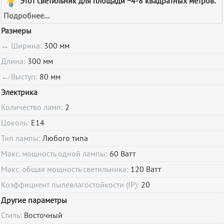
Этот светильник для площади ~4-8 квадратных метров.
Подробнее...
Размеры
↔ Ширина:
300 мм
Длина:
300 мм
↚ Выступ:
80 мм
Электрика
Количество ламп:
2
Цоколь:
E14
Тип лампы:
Любого типа
Макс. мощность одной лампы:
60 Ватт
Макс. общая мощность светильника:
120 Ватт
Коэффициент пылевлагостойкости (IP):
20
Другие параметры
Стиль:
Восточный