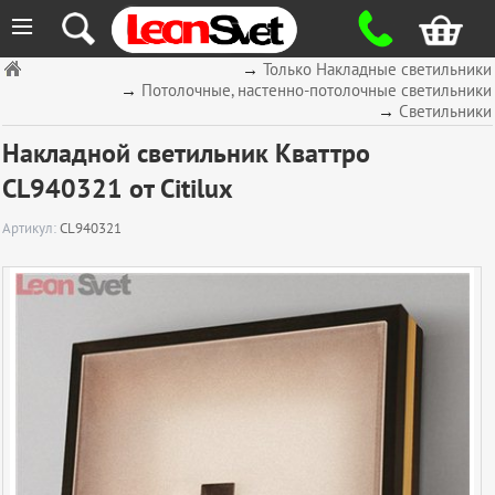
≡
→
Только Накладные светильники
→
Потолочные, настенно-потолочные светильники
→
Светильники
Накладной светильник Кваттро
CL940321 от Citilux
Артикул:
CL940321