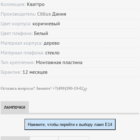
Коллекция:
Кваттро
Производитель:
Citilux
Дания
Цвет корпуса:
коричневый
Цвет плафона:
Белый
Материал корпуса:
дерево
Материал плафона:
стекло
Тип крепления:
Монтажная пластина
Гарантия:
12
месяцев
Остались вопросы? Звоните! +7(499)390-19-82
//
ЛАМПОЧКИ
Нажмите, чтобы перейти к выбору ламп E14