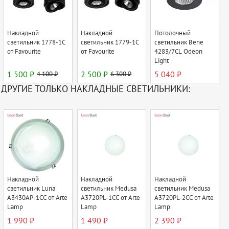
Накладной
Накладной
Потолочный
светильник 1778-1C
светильник 1779-1C
светильник Bene
от Favourite
от Favourite
4283/7CL Odeon
Light
1 500 ₽
4 100 ₽
2 500 ₽
6 300 ₽
5 040 ₽
ДРУГИЕ ТОЛЬКО НАКЛАДНЫЕ СВЕТИЛЬНИКИ:
Накладной
Накладной
Накладной
светильник Luna
светильник Medusa
светильник Medusa
A3430AP-1CC от Arte
A3720PL-1CC от Arte
A3720PL-2CC от Arte
Lamp
Lamp
Lamp
1 990 ₽
1 490 ₽
2 390 ₽