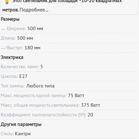
Этот светильник для площади ~10-20 квадратных
метров.
Подробнее...
Размеры
↔ Ширина:
500 мм
Длина:
500 мм
↚ Выступ:
180 мм
Электрика
Количество ламп:
5
Цоколь:
E27
Тип лампы:
Любого типа
Макс. мощность одной лампы:
75 Ватт
Макс. общая мощность светильника:
375 Ватт
Коэффициент пылевлагостойкости (IP):
20
Другие параметры
Стиль:
Кантри