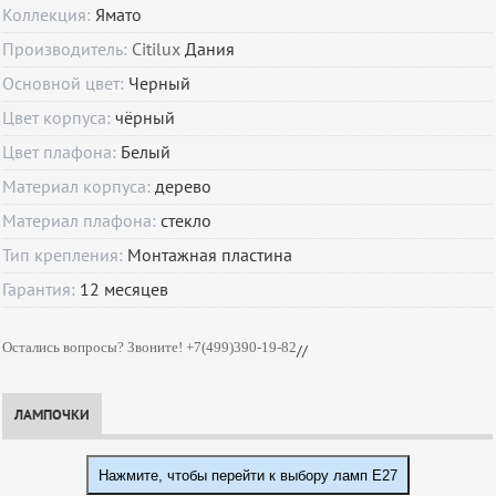
Коллекция:
Ямато
Производитель:
Citilux
Дания
Основной цвет:
Черный
Цвет корпуса:
чёрный
Цвет плафона:
Белый
Материал корпуса:
дерево
Материал плафона:
стекло
Тип крепления:
Монтажная пластина
Гарантия:
12
месяцев
Остались вопросы? Звоните! +7(499)390-19-82
//
ЛАМПОЧКИ
Нажмите, чтобы перейти к выбору ламп E27