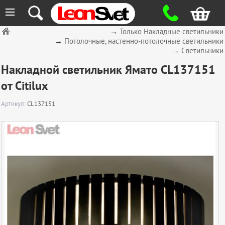
≡
→
Только Накладные светильники
→
Потолочные, настенно-потолочные светильники
→
Светильники
Накладной светильник Ямато CL137151
от Citilux
Артикул:
CL137151