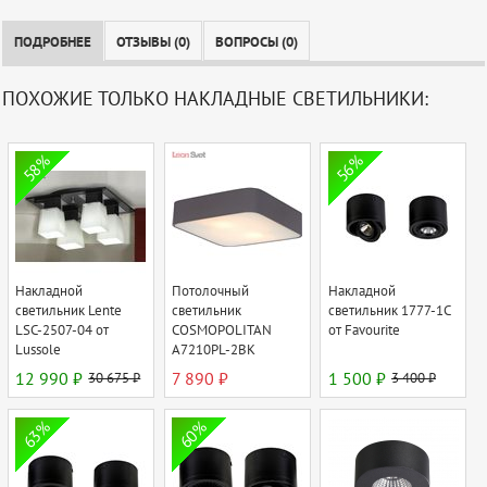
ПОДРОБНЕЕ
ОТЗЫВЫ (0)
ВОПРОСЫ (0)
ПОХОЖИЕ ТОЛЬКО НАКЛАДНЫЕ СВЕТИЛЬНИКИ:
58%
56%
Накладной
Потолочный
Накладной
светильник Lente
светильник
светильник 1777-1C
LSC-2507-04 от
COSMOPOLITAN
от Favourite
Lussole
A7210PL-2BK
12 990 ₽
30 675 ₽
7 890 ₽
1 500 ₽
3 400 ₽
63%
60%