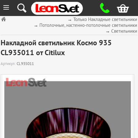
≡
→
Только Накладные светильники
→
Потолочные, настенно-потолочные светильники
→
Светильники
Накладной светильник Космо 935
CL935011 от Citilux
Артикул:
CL935011