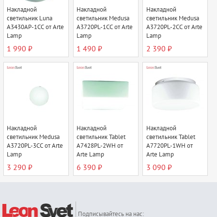
Накладной
Накладной
Накладной
светильник Luna
светильник Medusa
светильник Medusa
A3430AP-1CC от Arte
A3720PL-1CC от Arte
A3720PL-2CC от Arte
Lamp
Lamp
Lamp
1 990 ₽
1 490 ₽
2 390 ₽
Накладной
Накладной
Накладной
светильник Medusa
светильник Tablet
светильник Tablet
A3720PL-3CC от Arte
A7428PL-2WH от
A7720PL-1WH от
Lamp
Arte Lamp
Arte Lamp
3 290 ₽
6 390 ₽
3 090 ₽
Подписывайтесь на нас: