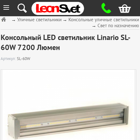
≡
→
Уличные светильники
→
Консольные уличные светильники
→
Свет по назначению
Консольный LED светильник Linario SL-
60W 7200 Люмен
Артикул:
SL-60W