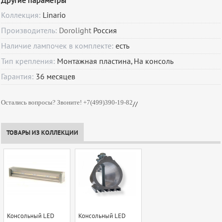
Другие параметры
Коллекция:
Linario
Производитель:
Dorolight
Россия
Наличие лампочек в комплекте:
есть
Тип крепления:
Монтажная пластина, На консоль
Гарантия:
36
месяцев
Остались вопросы? Звоните! +7(499)390-19-82
//
ТОВАРЫ ИЗ КОЛЛЕКЦИИ
Консольный LED
Консольный LED