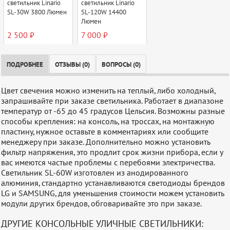
светильник Linario
светильник Linario
SL-30W 3800 Люмен
SL-120W 14400
Люмен
2 500 ₽
7 000 ₽
ПОДРОБНЕЕ
ОТЗЫВЫ (0)
ВОПРОСЫ (0)
Цвет свечения можно изменить на теплый, либо холодный,
запрашивайте при заказе светильника. Работает в диапазоне
температур от -65 до 45 градусов Цельсия. Возможны разные
способы крепления: на консоль, на троссах, на монтажную
пластину, нужное оставьте в комментариях или сообщите
менеджеру при заказе. Дополнительно можно установить
фильтр напряжения, это продлит срок жизни прибора, если у
вас имеются частые проблемы с перебоями электричества.
Светильник SL-60W изготовлен из анодированного
алюминия, стандартно устанавливаются светодиоды брендов
LG и SAMSUNG, для уменьшения стоимости можем установить
модули других брендов, обговаривайте это при заказе.
ДРУГИЕ КОНСОЛЬНЫЕ УЛИЧНЫЕ СВЕТИЛЬНИКИ: