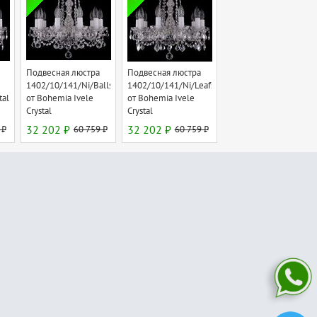
Подвесная люстра
Подвесная люстра
1402/10/141/Ni/Balls
1402/10/141/Ni/Leafs
tal
от Bohemia Ivele
от Bohemia Ivele
Crystal
Crystal
 ₽
32 202 ₽
60 759 ₽
32 202 ₽
60 759 ₽