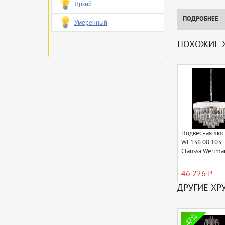
Яркий
ПОДРОБНЕЕ
Умеренный
ПОХОЖИЕ Х
Подвесная люс
WE136.08.103
Clarissa Wertma
46 226 ₽
ДРУГИЕ ХР
47%