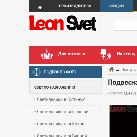
ПРОИЗВОДИТЕЛИ
СКИДКИ
Для потолка
На стену
→
Люстры
ПОДБОР ПО ФОТО
Подвесна
СВЕТ ПО НАЗНАЧЕНИЮ
Артикул:
CL4101
Светильники в Гостиную
Светильники для спальни
Светильники для Кухни
Светильники для Ванной