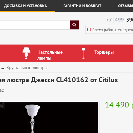
ДОСТАВКА И УСТАНОВКА
ГАРАНТИИ И ВОЗВРАТ
ОТЗЫВЫ
+7
499
39
Время работы: ежедне
Настольные
Торшеры
лампы
→
Хрустальные люстры
я люстра Джесси CL410162 от Citilux
62
14 490