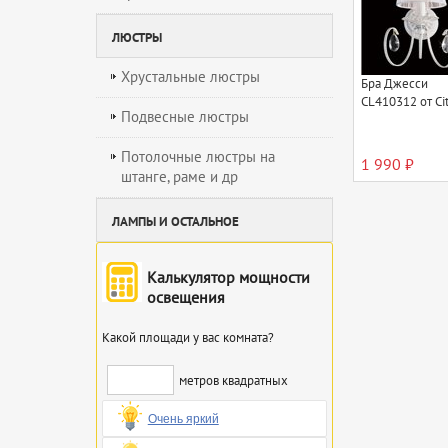
ЛЮСТРЫ
Хрустальные люстры
Бра Джесси
CL410312 от Cit
Подвесные люстры
Потолочные люстры на
1 990 ₽
штанге, раме и др
ЛАМПЫ И ОСТАЛЬНОЕ
Калькулятор мощности
освещения
Какой площади у вас комната?
метров квадратных
Очень яркий