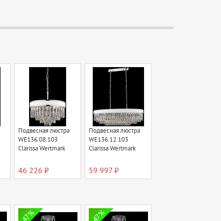
Подвесная люстра
Подвесная люстра
WE136.08.103
WE136.12.103
Clarissa Wertmark
Clarissa Wertmark
46 226 ₽
59 997 ₽
47%
47%