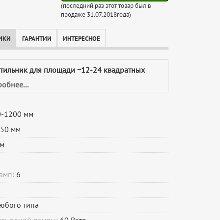
(последний раз этот товар был в
продаже 31.07.2018года)
ИКИ
ГАРАНТИИ
ИНТЕРЕСНОЕ
етильник для площади ~12-24 квадратных
обнее...
-1200 мм
50 мм
м
ламп:
6
юбого типа