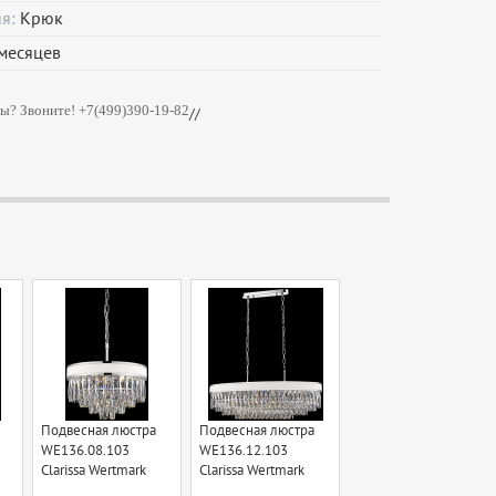
ия:
Крюк
месяцев
ы? Звоните! +7(499)390-19-82
//
Подвесная люстра
Подвесная люстра
WE136.08.103
WE136.12.103
Clarissa Wertmark
Clarissa Wertmark