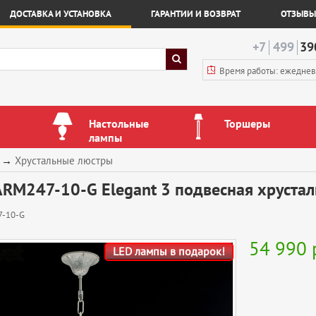
ДОСТАВКА И УСТАНОВКА
ГАРАНТИИ И ВОЗВРАТ
ОТЗЫВЫ
+7
499
39
Время работы: ежедне
Настольные
Торшеры
лампы
→
Хрустальные люстры
RM247-10-G Elegant 3 подвесная хрустал
-10-G
54 990
LED лампы в подарок!