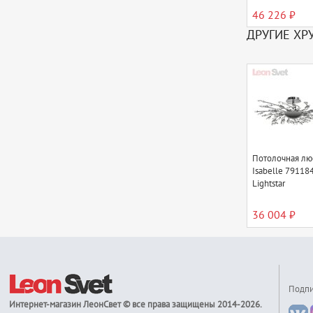
46 226 ₽
ДРУГИЕ ХР
Потолочная лю
Isabelle 791184
Lightstar
36 004 ₽
Подпи
Интернет-магазин
ЛеонСвет
© все права защищены 2014-2026.