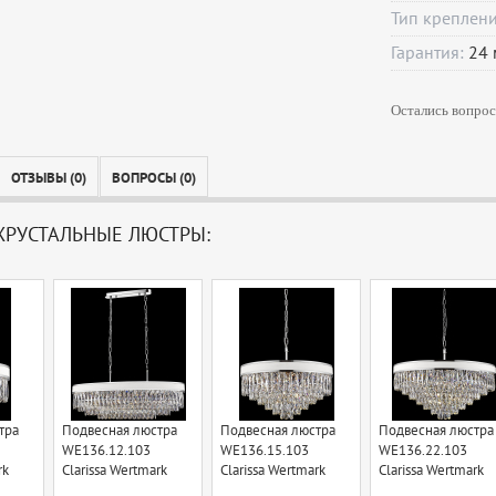
Тип креплен
Гарантия:
24
Остались вопрос
ОТЗЫВЫ (0)
ВОПРОСЫ (0)
РУСТАЛЬНЫЕ ЛЮСТРЫ:
тра
Подвесная люстра
Подвесная люстра
Подвесная люстра
WE136.12.103
WE136.15.103
WE136.22.103
rk
Clarissa Wertmark
Clarissa Wertmark
Clarissa Wertmark