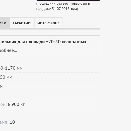
(последний раз этот товар был в
продаже 31.07.2018года)
ИКИ
ГАРАНТИИ
ИНТЕРЕСНОЕ
етильник для площади ~20-40 квадратных
обнее...
0-1170 мм
50 мм
м
кой:
8.900 кг
ламп:
10