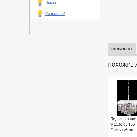
Яркий
Умеренный
ПОДРОБНЕЕ
ПОХОЖИЕ Х
Подвесная люс
WE136.08.103
Clarissa Wertma