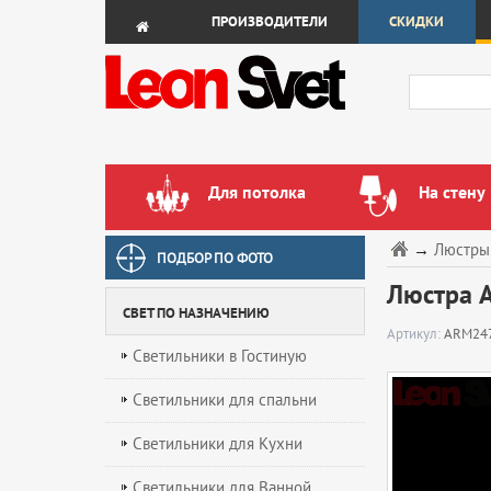
ПРОИЗВОДИТЕЛИ
СКИДКИ
Для потолка
На стену
→
Люстры
ПОДБОР ПО ФОТО
Люстра A
СВЕТ ПО НАЗНАЧЕНИЮ
Артикул:
ARM247
Светильники в Гостиную
Светильники для спальни
Светильники для Кухни
Светильники для Ванной