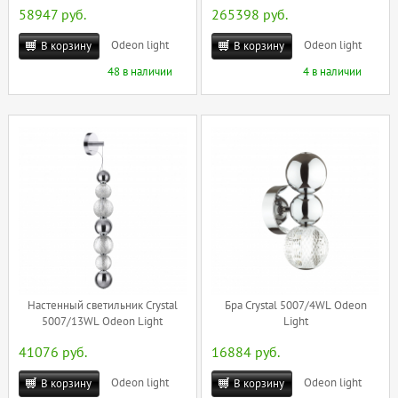
58947 руб.
265398 руб.
Odeon light
Odeon light
В корзину
В корзину
48 в наличии
4 в наличии
Настенный светильник Crystal
Бра Crystal 5007/4WL Odeon
5007/13WL Odeon Light
Light
41076 руб.
16884 руб.
Odeon light
Odeon light
В корзину
В корзину