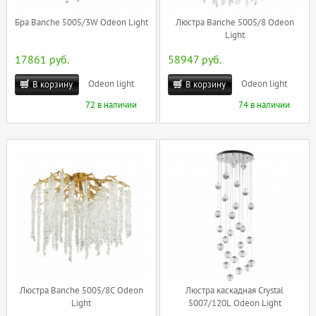
Бра Banche 5005/3W Odeon Light
Люстра Banche 5005/8 Odeon
Light
17861 руб.
58947 руб.
Odeon light
Odeon light
В корзину
В корзину
72 в наличии
74 в наличии
Люстра Banche 5005/8C Odeon
Люстра каскадная Crystal
Light
5007/120L Odeon Light