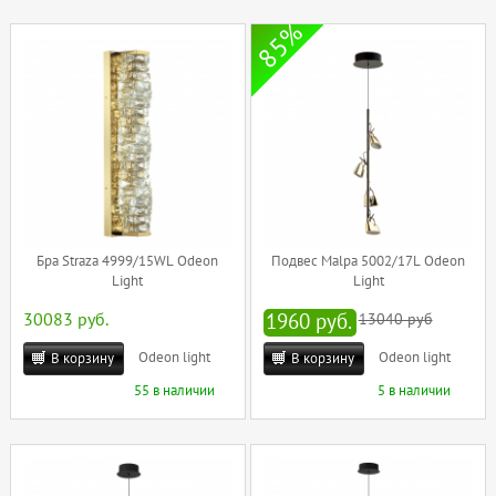
85%
Бра Straza 4999/15WL Odeon
Подвес Malpa 5002/17L Odeon
Light
Light
30083 руб.
1960 руб.
13040 руб
Odeon light
Odeon light
В корзину
В корзину
55 в наличии
5 в наличии