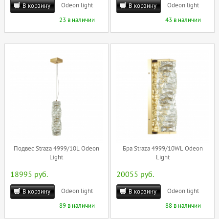
Odeon light
Odeon light
В корзину
В корзину
23 в наличии
43 в наличии
Подвес Straza 4999/10L Odeon
Бра Straza 4999/10WL Odeon
Light
Light
18995 руб.
20055 руб.
Odeon light
Odeon light
В корзину
В корзину
89 в наличии
88 в наличии