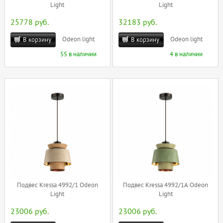
Light
Light
25778 руб.
32183 руб.
Odeon light
Odeon light
В корзину
В корзину
55 в наличии
4 в наличии
Подвес Kressa 4992/1 Odeon
Подвес Kressa 4992/1A Odeon
Light
Light
23006 руб.
23006 руб.