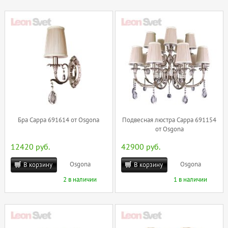
Бра Cappa 691614 от Osgona
Подвесная люстра Cappa 691154
от Osgona
12420 руб.
42900 руб.
Osgona
Osgona
В корзину
В корзину
2 в наличии
1 в наличии