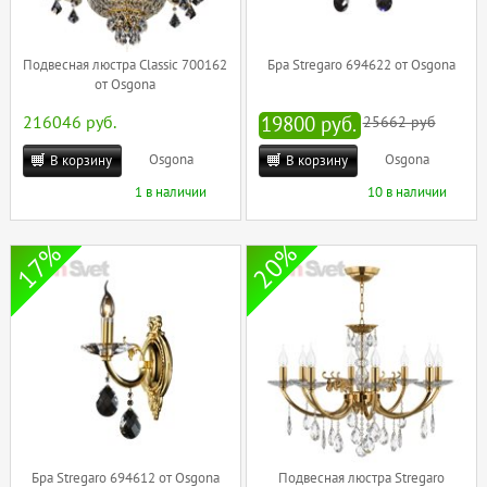
Подвесная люстра Classic 700162
Бра Stregaro 694622 от Osgona
от Osgona
216046 руб.
19800 руб.
25662 руб
Osgona
Osgona
В корзину
В корзину
1 в наличии
10 в наличии
17%
20%
Бра Stregaro 694612 от Osgona
Подвесная люстра Stregaro