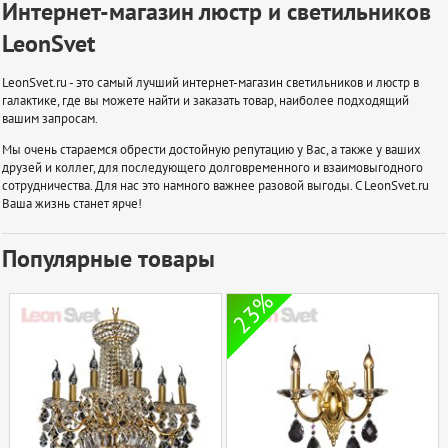
Интернет-магазин люстр и светильников
LeonSvet
LeonSvet.ru - это самый лучший интернет-магазин светильников и люстр в
галактике, где вы можете найти и заказать товар, наиболее подходящий
вашим запросам.
Мы очень стараемся обрести достойную репутацию у Вас, а также у ваших
друзей и коллег, для последующего долговременного и взаимовыгодного
сотрудничества. Для нас это намного важнее разовой выгоды. С LeonSvet.ru
Ваша жизнь станет ярче!
Популярные товары
23%