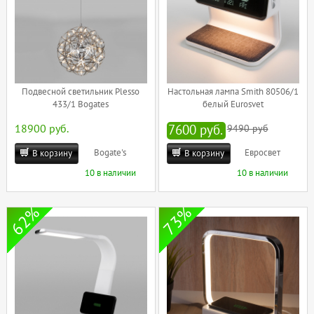
Подвесной светильник Plesso
Настольная лампа Smith 80506/1
433/1 Bogates
белый Eurosvet
18900 руб.
7600 руб.
9490 руб
Bogate's
Евросвет
В корзину
В корзину
10 в наличии
10 в наличии
62%
73%