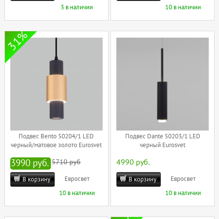
3 в наличии
10 в наличии
31%
Подвес Bento 50204/1 LED
Подвес Dante 50203/1 LED
черный/матовое золото Eurosvet
черный Eurosvet
3990 руб.
5710 руб
4990 руб.
Евросвет
Евросвет
В корзину
В корзину
10 в наличии
10 в наличии