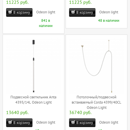
11225 руб.
11225 руб.
Odeon light
Odeon light
В корзину
В корзину
841 в
48 в наличии
наличии
Подвесной светильник Anta
Потолочный/подвесной
4393/14L Odeon Light
встаиваемый Corda 4399/40CL
Odeon Light
13640 руб.
36740 руб.
Odeon light
Odeon light
В корзину
В корзину