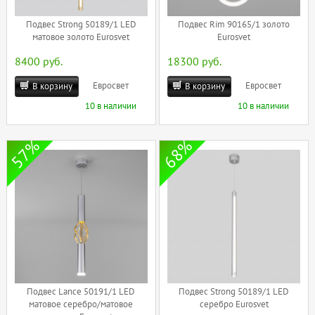
Подвес Strong 50189/1 LED
Подвес Rim 90165/1 золото
матовое золото Eurosvet
Eurosvet
8400 руб.
18300 руб.
Евросвет
Евросвет
В корзину
В корзину
10 в наличии
10 в наличии
57%
68%
Подвес Lance 50191/1 LED
Подвес Strong 50189/1 LED
матовое серебро/матовое
серебро Eurosvet