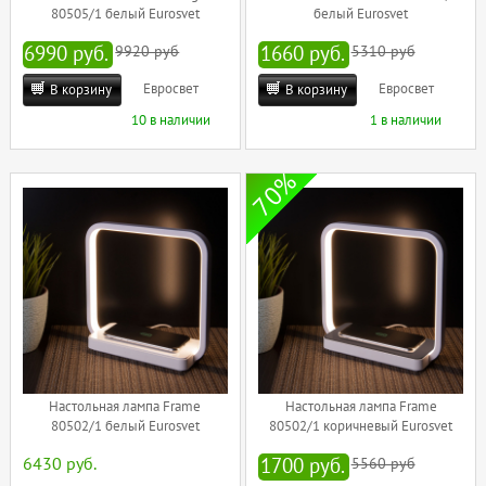
80505/1 белый Eurosvet
белый Eurosvet
6990 руб.
9920 руб
1660 руб.
5310 руб
Евросвет
Евросвет
В корзину
В корзину
10 в наличии
1 в наличии
70%
Настольная лампа Frame
Настольная лампа Frame
80502/1 белый Eurosvet
80502/1 коричневый Eurosvet
6430 руб.
1700 руб.
5560 руб