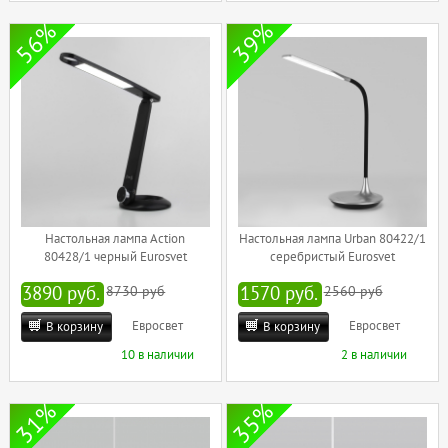
56%
39%
Настольная лампа Action
Настольная лампа Urban 80422/1
80428/1 черный Eurosvet
серебристый Eurosvet
3890 руб.
8730 руб
1570 руб.
2560 руб
Евросвет
Евросвет
В корзину
В корзину
10 в наличии
2 в наличии
31%
35%