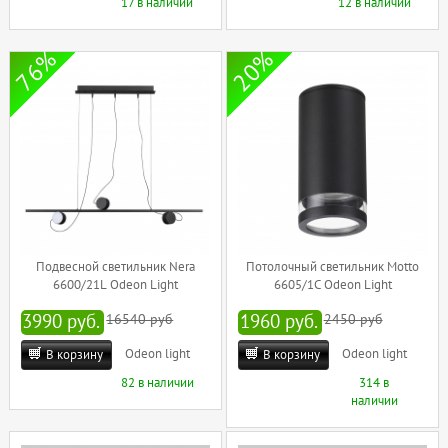
17 в наличии
12 в наличии
76%
20%
Подвесной светильник Nera
Потолочный светильник Motto
6600/21L Odeon Light
6605/1C Odeon Light
3990 руб.
16540 руб
1960 руб.
2450 руб
Odeon light
Odeon light
В корзину
В корзину
82 в наличии
314 в
наличии