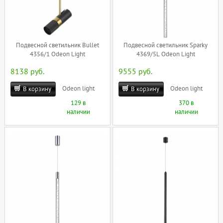
Подвесной светильник Bullet
Подвесной светильник Sparky
4356/1 Odeon Light
4369/5L Odeon Light
8138 руб.
9555 руб.
Odeon light
Odeon light
В корзину
В корзину
129 в
370 в
наличии
наличии