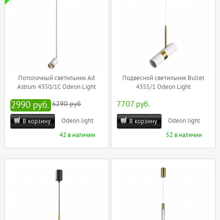
Потолочный светильник Ad
Подвесной светильник Bullet
Astrum 4350/1C Odeon Light
4355/1 Odeon Light
2990 руб.
6290 руб
7707 руб.
Odeon light
Odeon light
В корзину
В корзину
42 в наличии
52 в наличии