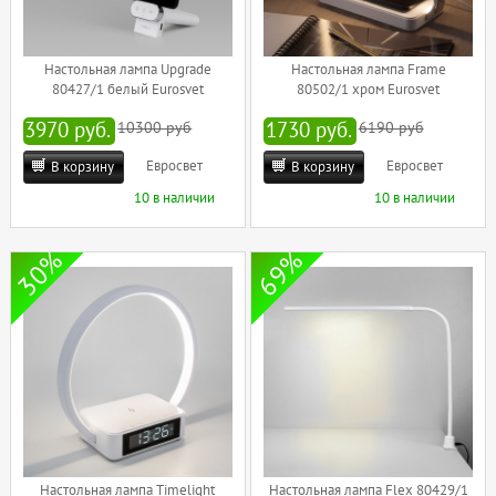
Настольная лампа Upgrade
Настольная лампа Frame
80427/1 белый Eurosvet
80502/1 хром Eurosvet
3970 руб.
10300 руб
1730 руб.
6190 руб
Евросвет
Евросвет
В корзину
В корзину
10 в наличии
10 в наличии
30%
69%
Настольная лампа Timelight
Настольная лампа Flex 80429/1