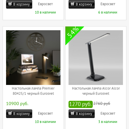
Евросвет
Евросвет
В корзину
В корзину
10 в наличии
6 в наличии
54%
Настольная лампа Premier
Настольная лампа Alcor Alcor
80425/1 черный Eurosvet
черный Eurosvet
10900 руб.
1270 руб.
2760 руб
Евросвет
Евросвет
В корзину
В корзину
10 в наличии
3 в наличии