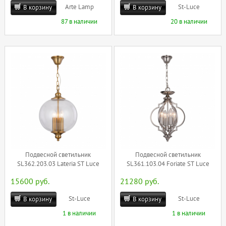
Arte Lamp
St-Luce
В корзину
В корзину
87 в наличии
20 в наличии
Подвесной светильник
Подвесной светильник
SL362.203.03 Lateria ST Luce
SL361.103.04 Foriate ST Luce
15600 руб.
21280 руб.
St-Luce
St-Luce
В корзину
В корзину
1 в наличии
1 в наличии