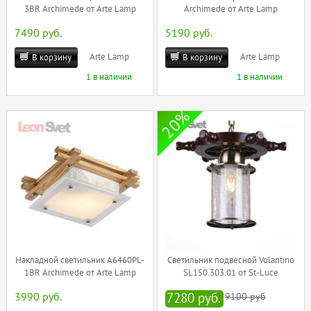
3BR Archimede от Arte Lamp
Archimede от Arte Lamp
7490 руб.
5190 руб.
Arte Lamp
Arte Lamp
В корзину
В корзину
1 в наличии
1 в наличии
20%
Накладной светильник A6460PL-
Светильник подвесной Volantino
1BR Archimede от Arte Lamp
SL150.303.01 от St-Luce
3990 руб.
7280 руб.
9100 руб