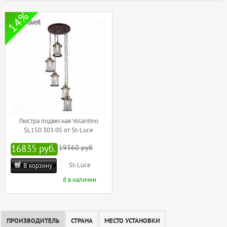
14%
Люстра подвесная Volantino
SL150.303.05 от St-Luce
16835 руб.
19360 руб
St-Luce
В корзину
8 в наличии
ПРОИЗВОДИТЕЛЬ
СТРАНА
МЕСТО УСТАНОВКИ