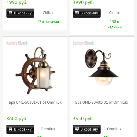
1990 руб.
3990 руб.
Citilux
Citilux
В корзину
В корзину
17 в наличии
138 в
наличии
Бра OML-50301-01 от Omnilux
Бра OML-50401-01 от Omnilux
8600 руб.
3350 руб.
Omnilux
Omnilux
В корзину
В корзину