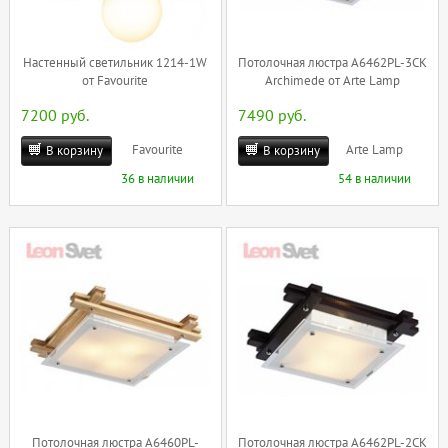
Настенный светильник 1214-1W
Потолочная люстра A6462PL-3CK
от Favourite
Archimede от Arte Lamp
7200 руб.
7490 руб.
Favourite
Arte Lamp
В корзину
В корзину
36 в наличии
54 в наличии
Потолочная люстра A6460PL-
Потолочная люстра A6462PL-2CK