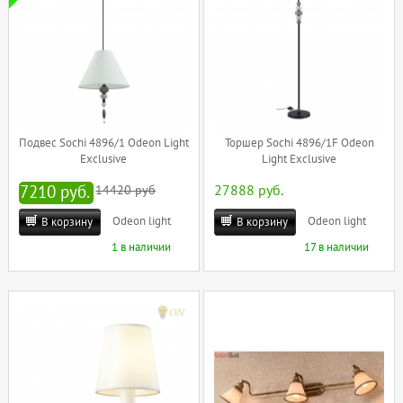
Подвес Sochi 4896/1 Odeon Light
Торшер Sochi 4896/1F Odeon
Exclusive
Light Exclusive
7210 руб.
14420 руб
27888 руб.
Odeon light
Odeon light
В корзину
В корзину
1 в наличии
17 в наличии