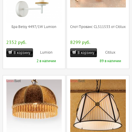
Бра Betsy 4497/1W Lumion
Спот Прованс CL511533 от Citilux
2352 руб.
8299 руб.
Lumion
Citilux
В корзину
В корзину
2 в наличии
89 в наличии