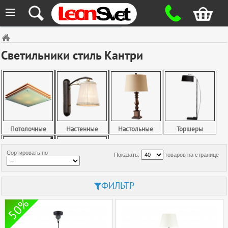
≡
Светильники стиль Кантри
Потолочные
Настенные
Настольные
Торшеры
Сортировать по
Показать:
товаров на странице
ФИЛЬТР
Споты
Точечные
50%