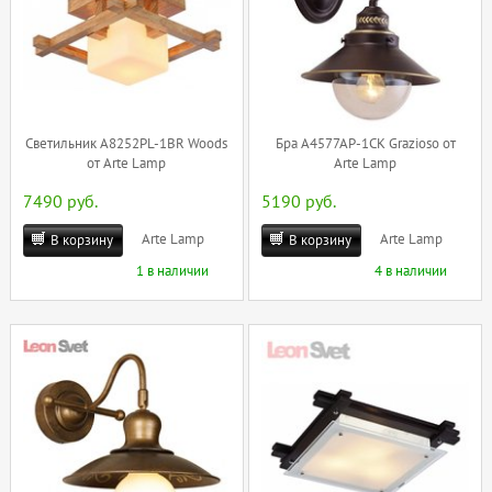
Светильник A8252PL-1BR Woods
Бра A4577AP-1CK Grazioso от
от Arte Lamp
Arte Lamp
7490 руб.
5190 руб.
Arte Lamp
Arte Lamp
В корзину
В корзину
1 в наличии
4 в наличии