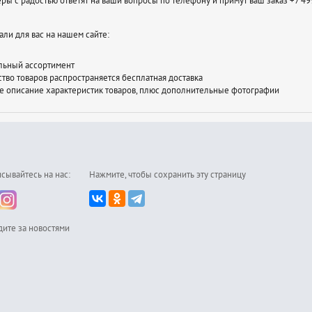
ы с радостью ответят на ваши вопросы по телефону и примут ваш заказ +7 499
ли для вас на нашем сайте:
льный ассортимент
тво товаров распространяется бесплатная доставка
 описание характеристик товаров, плюс дополнительные фотографии
сывайтесь на нас:
Нажмите, чтобы сохранить эту страницу
дите за новостями