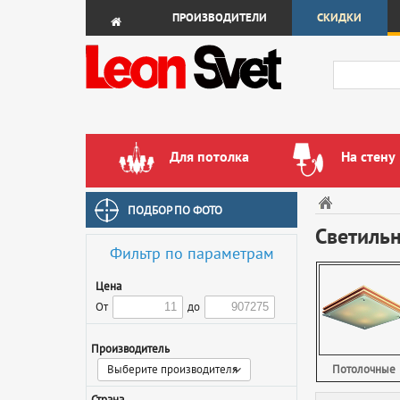
ПРОИЗВОДИТЕЛИ
СКИДКИ
Для потолка
На стену
ПОДБОР ПО ФОТО
Светильн
Фильтр по параметрам
Цена
От
до
Производитель
Выберите производителя
Потолочные
Страна