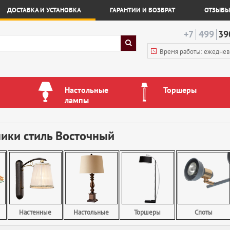
ДОСТАВКА И УСТАНОВКА
ГАРАНТИИ И ВОЗВРАТ
ОТЗЫВЫ
+7
499
39
Время работы: ежедне
Настольные
Торшеры
лампы
ики стиль Восточный
Настенные
Настольные
Торшеры
Споты