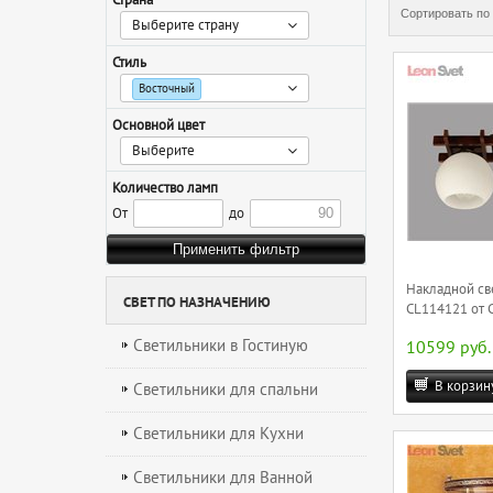
Сортировать по
Выберите страну
Стиль
Восточный
Основной цвет
Выберите
Количество ламп
От
до
Накладной св
СВЕТ ПО НАЗНАЧЕНИЮ
CL114121 от C
Светильники в Гостиную
10599 руб.
В корзин
Светильники для спальни
Светильники для Кухни
Светильники для Ванной