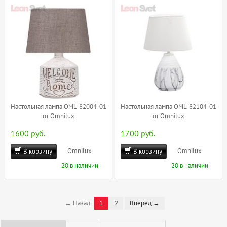
Настольная лампа OML-82004-01
Настольная лампа OML-82104-01
от Omnilux
от Omnilux
1600 руб.
1700 руб.
Omnilux
Omnilux
В корзину
В корзину
20 в наличии
20 в наличии
← Назад
1
2
Вперед →