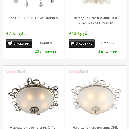
Бра OML-79101-02 от Omnilux
Накладной светильник OML-
76417-03 от Omnilux
4760 руб.
9300 руб.
Omnilux
Omnilux
В корзину
В корзину
20 в наличии
3 в наличии
Накладной светильник OML-
Накладной светильник OML-