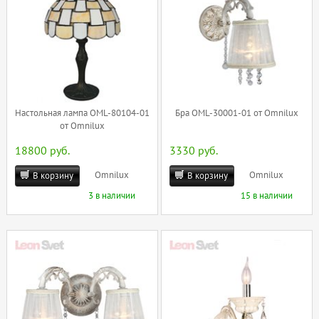
Настольная лампа OML-80104-01
Бра OML-30001-01 от Omnilux
от Omnilux
18800 руб.
3330 руб.
Omnilux
Omnilux
В корзину
В корзину
3 в наличии
15 в наличии