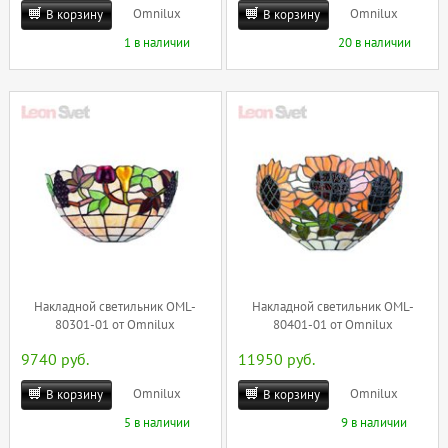
Omnilux
Omnilux
В корзину
В корзину
1 в наличии
20 в наличии
Накладной светильник OML-
Накладной светильник OML-
80301-01 от Omnilux
80401-01 от Omnilux
9740 руб.
11950 руб.
Omnilux
Omnilux
В корзину
В корзину
5 в наличии
9 в наличии