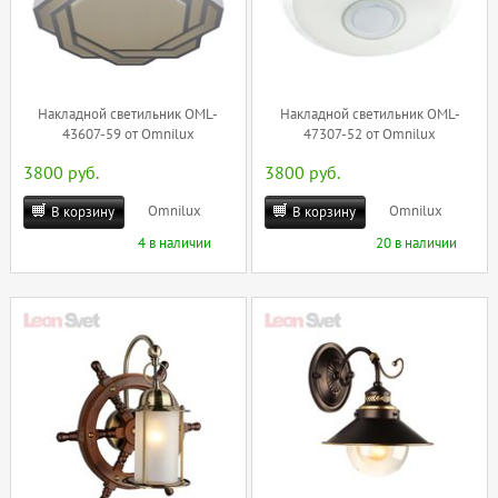
Накладной светильник OML-
Накладной светильник OML-
43607-59 от Omnilux
47307-52 от Omnilux
3800 руб.
3800 руб.
Omnilux
Omnilux
В корзину
В корзину
4 в наличии
20 в наличии