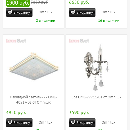
1900 руб.
3180 руб
6650 руб.
Omnilux
Omnilux
В корзину
В корзину
2 в наличии
16 в наличии
Накладной светильник OML-
Бра OML-77711-01 от Omnilux
40517-05 от Omnilux
4950 руб.
3590 руб.
Omnilux
Omnilux
В корзину
В корзину