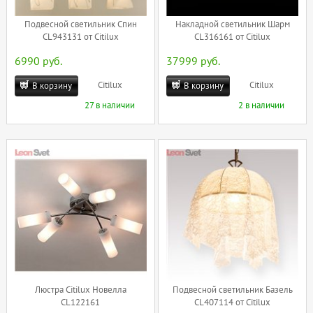
Подвесной светильник Спин
Накладной светильник Шарм
CL943131 от Citilux
CL316161 от Citilux
6990 руб.
37999 руб.
Citilux
Citilux
В корзину
В корзину
27 в наличии
2 в наличии
Люстра Citilux Новелла
Подвесной светильник Базель
CL122161
CL407114 от Citilux