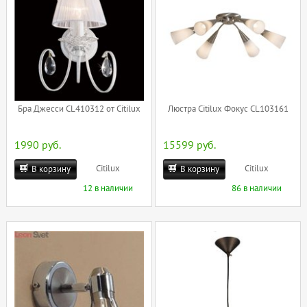
Бра Джесси CL410312 от Citilux
Люстра Citilux Фокус CL103161
1990 руб.
15599 руб.
Citilux
Citilux
В корзину
В корзину
12 в наличии
86 в наличии