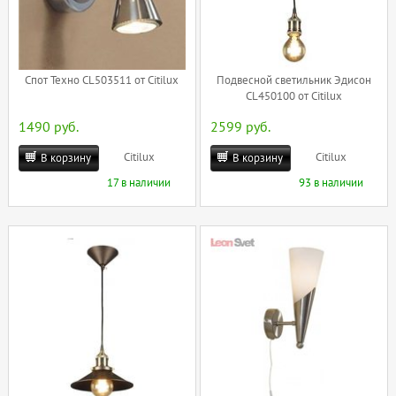
Спот Техно CL503511 от Citilux
Подвесной светильник Эдисон
CL450100 от Citilux
1490 руб.
2599 руб.
Citilux
Citilux
В корзину
В корзину
17 в наличии
93 в наличии