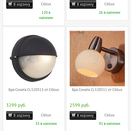
Citilux
Citilux
В корзину
В корзину
120 в
26 в наличии
наличии
Бра Соната CL520313 от Citilux
Бра Соната CL520511 от Citilux
3299 руб.
2599 руб.
Citilux
Citilux
В корзину
В корзину
33 в наличии
92 в наличии