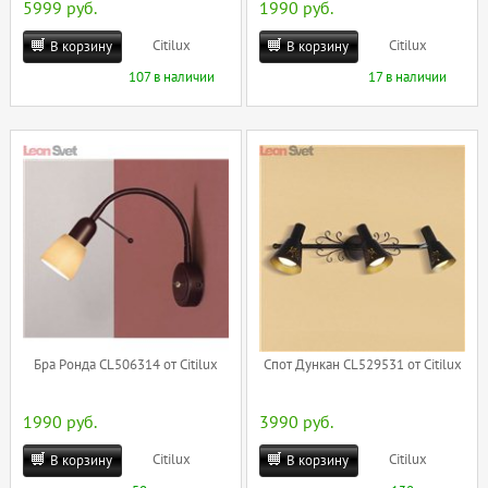
5999 руб.
1990 руб.
Citilux
Citilux
В корзину
В корзину
107 в наличии
17 в наличии
Бра Ронда CL506314 от Citilux
Спот Дункан CL529531 от Citilux
1990 руб.
3990 руб.
Citilux
Citilux
В корзину
В корзину