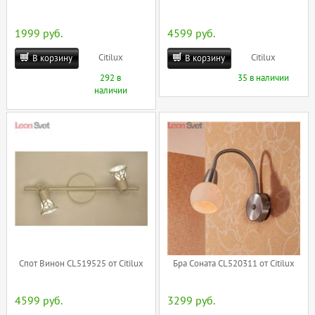
1999 руб.
4599 руб.
Citilux
Citilux
В корзину
В корзину
292 в
35 в наличии
наличии
Спот Винон CL519525 от Citilux
Бра Соната CL520311 от Citilux
4599 руб.
3299 руб.