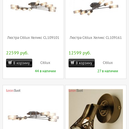
Люстра Citilux Хеликс CL109101
Люстра Citilux Хеликс CL109161
22599 руб.
12599 руб.
Citilux
Citilux
В корзину
В корзину
44 в наличии
27 в наличии