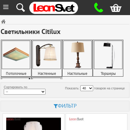
≡
Светильники Citilux
Потолочные
Настенные
Настольные
Торшеры
Сортировать по
Показать:
товаров на странице
ФИЛЬТР
Споты
Точечные