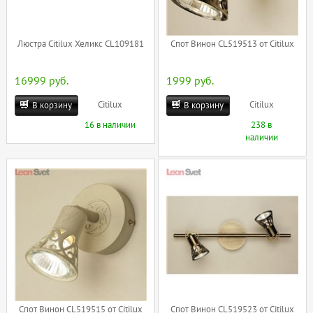
Люстра Citilux Хеликс CL109181
Спот Винон CL519513 от Citilux
16999 руб.
1999 руб.
Citilux
Citilux
В корзину
В корзину
16 в наличии
238 в
наличии
Спот Винон CL519515 от Citilux
Спот Винон CL519523 от Citilux