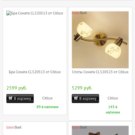
Бра Соната CL520513 от Citilux
Споты Соната CL520523 от Citilux
2599 руб.
5299 руб.
Citilux
Citilux
В корзину
В корзину
89 в наличии
143 в
наличии