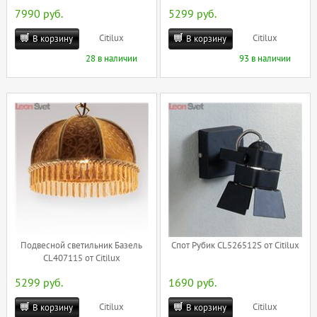
7990 руб.
5299 руб.
Citilux
Citilux
В корзину
В корзину
28 в наличии
93 в наличии
Подвесной светильник Базель
Спот Рубик CL526512S от Citilux
CL407115 от Citilux
5299 руб.
1690 руб.
Citilux
Citilux
В корзину
В корзину