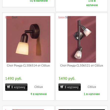
50 в наличии
138 в
наличии
Спот Ронда CL506514 от Citilux
Спот Ронда CL506521 от Citilux
1490 руб.
3490 руб.
Citilux
Citilux
В корзину
В корзину
4 в наличии
1 в наличии