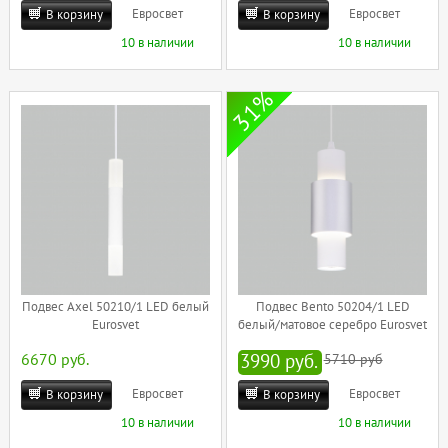
Евросвет
Евросвет
В корзину
В корзину
10 в наличии
10 в наличии
31%
Подвес Axel 50210/1 LED белый
Подвес Bento 50204/1 LED
Eurosvet
белый/матовое серебро Eurosvet
6670 руб.
3990 руб.
5710 руб
Евросвет
Евросвет
В корзину
В корзину
10 в наличии
10 в наличии