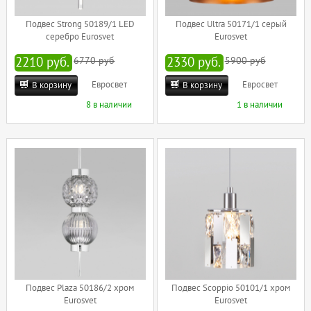
Подвес Strong 50189/1 LED
Подвес Ultra 50171/1 серый
серебро Eurosvet
Eurosvet
2210 руб.
6770 руб
2330 руб.
5900 руб
Евросвет
Евросвет
В корзину
В корзину
8 в наличии
1 в наличии
Подвес Plaza 50186/2 хром
Подвес Scoppio 50101/1 хром
Eurosvet
Eurosvet