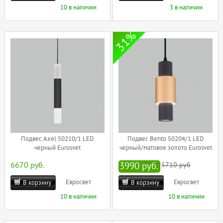
10 в наличии
3 в наличии
31%
Подвес Axel 50210/1 LED
Подвес Bento 50204/1 LED
черный Eurosvet
черный/матовое золото Eurosvet
6670 руб.
3990 руб.
5710 руб
Евросвет
Евросвет
В корзину
В корзину
10 в наличии
10 в наличии