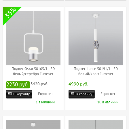
35%
Подвес Oskar 50165/1 LED
Подвес Lance 50191/1 LED
белый/серебро Eurosvet
белый/хром Eurosvet
2230 руб.
3420 руб
4990 руб.
Евросвет
Евросвет
В корзину
В корзину
1 в наличии
10 в наличии