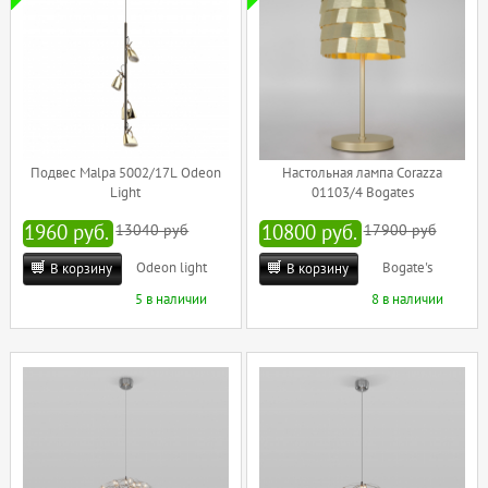
Подвес Malpa 5002/17L Odeon
Настольная лампа Corazza
Light
01103/4 Bogates
1960 руб.
13040 руб
10800 руб.
17900 руб
Odeon light
Bogate's
В корзину
В корзину
5 в наличии
8 в наличии