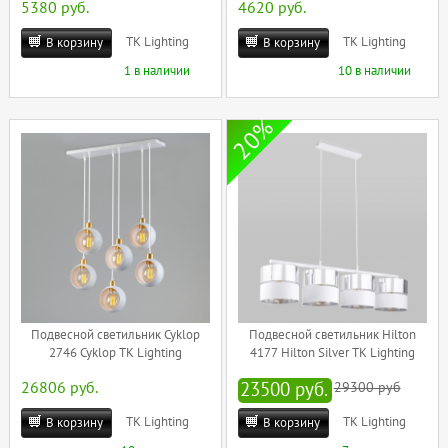
5380 руб.
4620 руб.
TK Lighting
TK Lighting
В корзину
В корзину
1 в наличии
10 в наличии
20%
Подвесной светильник Cyklop
Подвесной светильник Hilton
2746 Cyklop TK Lighting
4177 Hilton Silver TK Lighting
26806 руб.
23500 руб.
29300 руб
TK Lighting
TK Lighting
В корзину
В корзину