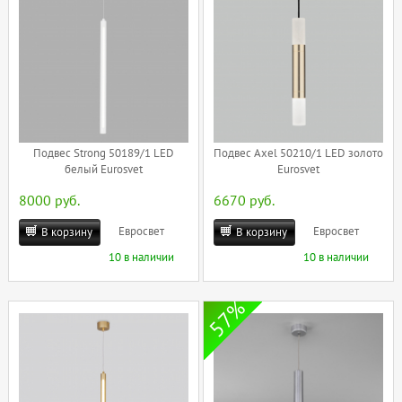
Подвес Strong 50189/1 LED
Подвес Axel 50210/1 LED золото
белый Eurosvet
Eurosvet
8000 руб.
6670 руб.
Евросвет
Евросвет
В корзину
В корзину
10 в наличии
10 в наличии
57%