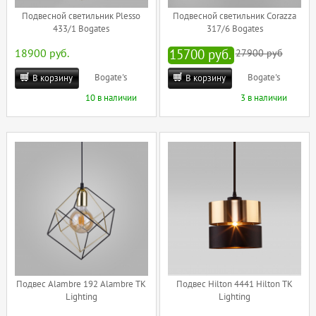
Подвесной светильник Plesso
Подвесной светильник Corazza
433/1 Bogates
317/6 Bogates
18900 руб.
15700 руб.
27900 руб
Bogate's
Bogate's
В корзину
В корзину
10 в наличии
3 в наличии
Подвес Alambre 192 Alambre TK
Подвес Hilton 4441 Hilton TK
Lighting
Lighting