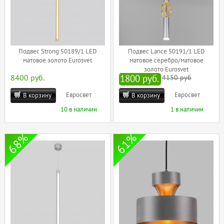
Подвес Strong 50189/1 LED
Подвес Lance 50191/1 LED
матовое золото Eurosvet
матовое серебро/матовое
золото Eurosvet
8400 руб.
1800 руб.
4150 руб
Евросвет
Евросвет
В корзину
В корзину
10 в наличии
1 в наличии
68%
61%