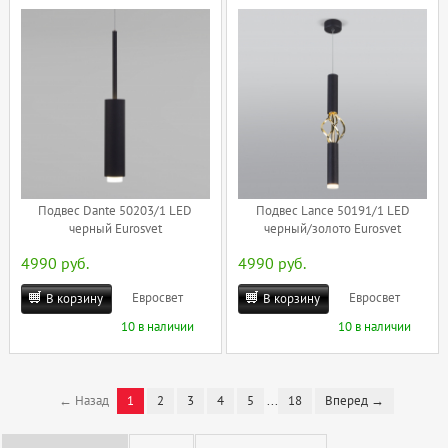
Подвес Dante 50203/1 LED
Подвес Lance 50191/1 LED
черный Eurosvet
черный/золото Eurosvet
4990 руб.
4990 руб.
Евросвет
Евросвет
В корзину
В корзину
10 в наличии
10 в наличии
← Назад
1
2
3
4
5
...
18
Вперед →