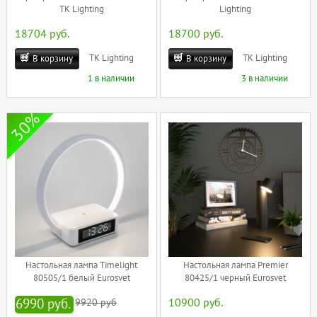
TK Lighting
Lighting
18704 руб.
18700 руб.
TK Lighting
TK Lighting
В корзину
В корзину
1 в наличии
3 в наличии
30%
Настольная лампа Timelight
Настольная лампа Premier
80505/1 белый Eurosvet
80425/1 черный Eurosvet
6990 руб.
9920 руб
10900 руб.