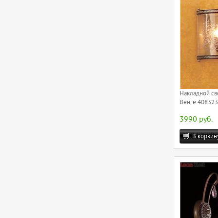
Накладной св
Венге 408323R
3990 руб.
В корзин