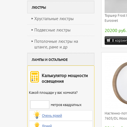
ЛЮСТРЫ
Торшер Frost 
Хрустальные люстры
Eurosvet
Подвесные люстры
20200 руб.
В корзин
Потолочные люстры на
штанге, раме и др
ЛАМПЫ И ОСТАЛЬНОЕ
Калькулятор мощности
освещения
Какой площади у вас комната?
метров квадратных
Настенно-пот
Очень яркий
7603/DL Wood
Яркий