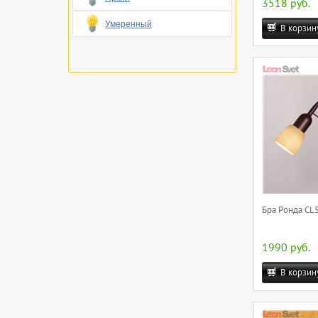
3518 руб.
Умеренный
В корзин
Бра Ронда CL5
1990 руб.
В корзин