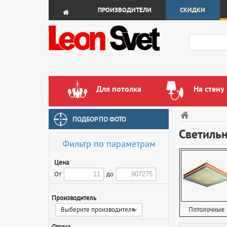
ПРОИЗВОДИТЕЛИ
СКИДКИ
Для потолка
На стену
ПОДБОР ПО ФОТО
Светиль
Фильтр по параметрам
Цена
От
до
Производитель
Выберите производителя
Потолочные
Страна