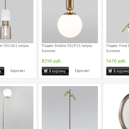
m 50118/1 латунь
Подвес Bubble 50197/1 латунь
Подвес Frost 
Eurosvet
Eurosvet
8250 руб.
5670 руб.
Евросвет
Евросвет
у
В корзину
В корзин