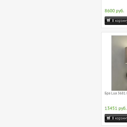
8600 руб.
В корзин
Бра Lua 3681 
13451 руб.
В корзин