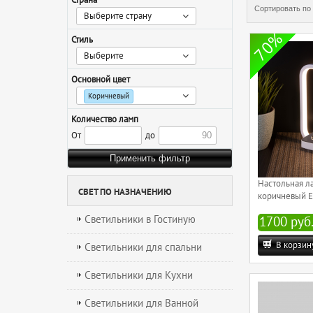
Сортировать по
Выберите страну
70%
Стиль
Выберите
Основной цвет
Коричневый
Количество ламп
От
до
Настольная л
СВЕТ ПО НАЗНАЧЕНИЮ
коричневый E
Светильники в Гостиную
1700 руб
В корзин
Светильники для спальни
Светильники для Кухни
Светильники для Ванной