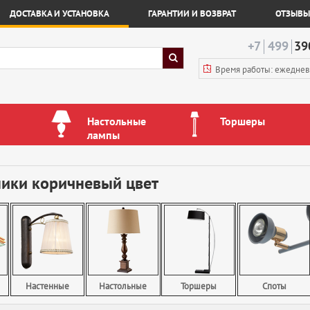
ДОСТАВКА И УСТАНОВКА
ГАРАНТИИ И ВОЗВРАТ
ОТЗЫВЫ
+7
499
39
Время работы: ежедне
Настольные
Торшеры
лампы
ники коричневый цвет
Настенные
Настольные
Торшеры
Споты